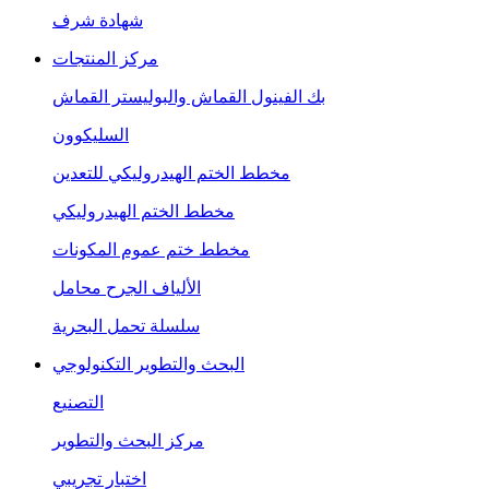
شهادة شرف
مركز المنتجات
بك الفينول القماش والبوليستر القماش
السليكوون
مخطط الختم الهيدروليكي للتعدين
مخطط الختم الهيدروليكي
مخطط ختم عموم المكونات
الألياف الجرح محامل
سلسلة تحمل البحرية
البحث والتطوير التكنولوجي
التصنيع
مركز البحث والتطوير
اختبار تجريبي