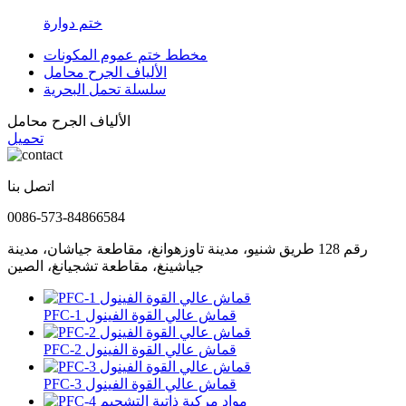
ختم دوارة
مخطط ختم عموم المكونات
الألياف الجرح محامل
سلسلة تحمل البحرية
الألياف الجرح محامل
تحميل
اتصل بنا
0086-573-84866584
رقم 128 طريق شنيو، مدينة تاوزهوانغ، مقاطعة جياشان، مدينة
جياشينغ، مقاطعة تشجيانغ، الصين
PFC-1 قماش عالي القوة الفينول
PFC-2 قماش عالي القوة الفينول
PFC-3 قماش عالي القوة الفينول