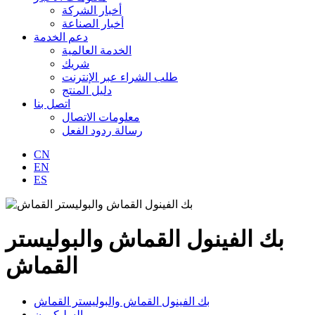
أخبار الشركة
أخبار الصناعة
دعم الخدمة
الخدمة العالمية
شريك
طلب الشراء عبر الإنترنت
دليل المنتج
اتصل بنا
معلومات الاتصال
رسالة ردود الفعل
CN
EN
ES
بك الفينول القماش والبوليستر
القماش
بك الفينول القماش والبوليستر القماش
السليكوون