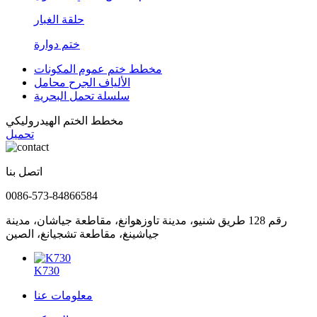
حلقة الغبار
ختم دوارة
مخطط ختم عموم المكونات
الألياف الجرح محامل
سلسلة تحمل البحرية
مخطط الختم الهيدروليكي
تحميل
اتصل بنا
0086-573-84866584
رقم 128 طريق شنيو، مدينة تاوزهوانغ، مقاطعة جياشان، مدينة
جياشينغ، مقاطعة تشجيانغ، الصين
K730
معلومات عنا