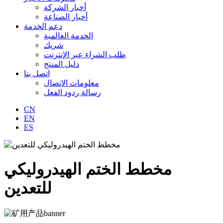
أخبار الشركة
أخبار الصناعة
دعم الخدمة
الخدمة العالمية
شريك
طلب الشراء عبر الإنترنت
دليل المنتج
اتصل بنا
معلومات الاتصال
رسالة ردود الفعل
CN
EN
ES
مخطط الختم الهيدروليكي
للتعدين