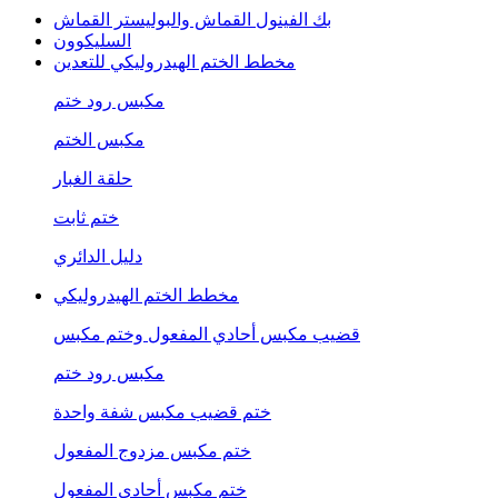
بك الفينول القماش والبوليستر القماش
السليكوون
مخطط الختم الهيدروليكي للتعدين
مكبس رود ختم
مكبس الختم
حلقة الغبار
ختم ثابت
دليل الدائري
مخطط الختم الهيدروليكي
قضيب مكبس أحادي المفعول وختم مكبس
مكبس رود ختم
ختم قضيب مكبس شفة واحدة
ختم مكبس مزدوج المفعول
ختم مكبس أحادي المفعول