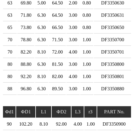
63
69.80
5.00
64.50
2.00
0.80
DF3350630
63
71.80
6.30
64.50
3.00
0.80
DF3350631
65
73.80
6.30
66.50
3.00
0.80
DF3350650
70
78.80
6.30
71.50
3.00
1.00
DF3350700
70
82.20
8.10
72.00
4.00
1.00
DF3350701
80
88.80
6.30
81.50
3.00
1.00
DF3350800
80
92.20
8.10
82.00
4.00
1.00
DF3350801
88
96.80
6.30
89.50
3.00
1.00
DF3350880
Фd1
ФD1
L1
ФD2
L3
r3
PART No.
90
102.20
8.10
92.00
4.00
1.00
DF3350900