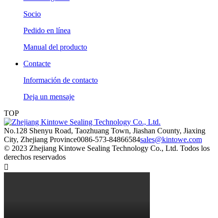
Socio
Pedido en línea
Manual del producto
Contacte
Información de contacto
Deja un mensaje
TOP
No.128 Shenyu Road, Taozhuang Town, Jiashan County, Jiaxing
City, Zhejiang Province
0086-573-84866584
sales@kintowe.com
© 2023 Zhejiang Kintowe Sealing Technology Co., Ltd. Todos los
derechos reservados
