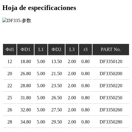
Hoja de especificaciones
Фd1
ФD1
L1
ФD2
L3
r3
PART No.
12
18.80
5.00
13.50
2.00
0.80
DF3350120
20
26.80
5.00
21.50
2.00
0.80
DF3350200
22
28.80
5.00
23.50
2.00
0.80
DF3350220
25
31.80
5.00
26.50
2.00
0.80
DF3350250
26
32.80
5.00
27.50
2.00
0.80
DF3350260
28
34.80
5.00
29.50
2.00
0.80
DF3350280