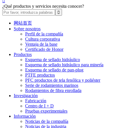

¿Qué productos y servicios necesita conocer?
网站首页
Sobre nosotros
Perfil de la compañía
Cultura corporativa
Ventaja de la base
Certificado de Honor
Productos
Esquema de sellado hidráulico
Esquema de sellado hidráulico para minería
Esquema de sellado de pan-plug
PTFE productos
PFC productos de tela fenólica y poliéster
Serie de rodamientos marinos
Rodamientos de fibra enrollada
Investigación
Fabricación
Centro de I + D
Pruebas experimentales
Información
Noticias de la compañía
Noticias de la industria