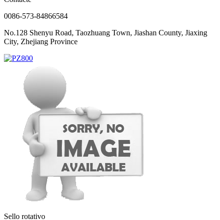
0086-573-84866584
No.128 Shenyu Road, Taozhuang Town, Jiashan County, Jiaxing
City, Zhejiang Province
Sello rotativo