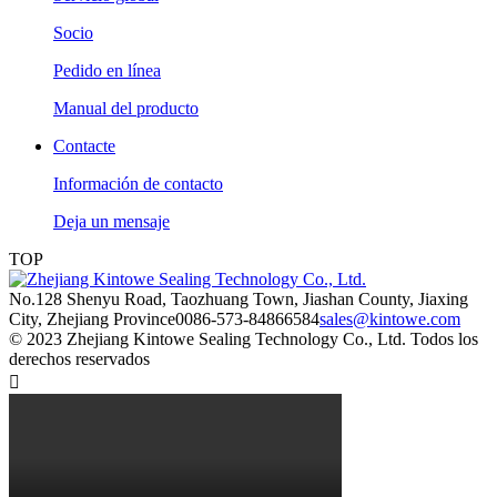
Socio
Pedido en línea
Manual del producto
Contacte
Información de contacto
Deja un mensaje
TOP
No.128 Shenyu Road, Taozhuang Town, Jiashan County, Jiaxing
City, Zhejiang Province
0086-573-84866584
sales@kintowe.com
© 2023 Zhejiang Kintowe Sealing Technology Co., Ltd. Todos los
derechos reservados
