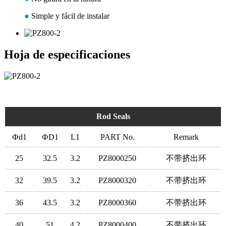
●
Simple y fácil de instalar
Hoja de especificaciones
Rod Seals
Фd1
ФD1
L1
PART No.
Remark
25
32.5
3.2
PZ8000250
不带挤出环
32
39.5
3.2
PZ8000320
不带挤出环
36
43.5
3.2
PZ8000360
不带挤出环
40
51
4.2
PZ8000400
不带挤出环