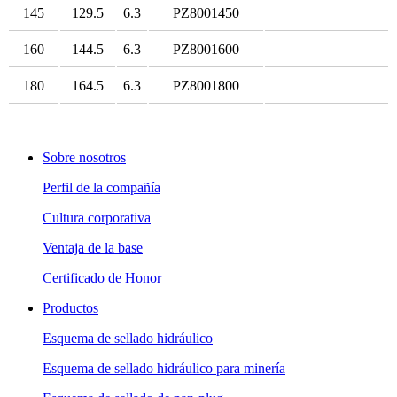
145
129.5
6.3
PZ8001450
160
144.5
6.3
PZ8001600
180
164.5
6.3
PZ8001800
Sobre nosotros
Perfil de la compañía
Cultura corporativa
Ventaja de la base
Certificado de Honor
Productos
Esquema de sellado hidráulico
Esquema de sellado hidráulico para minería