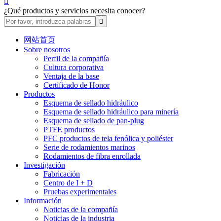

¿Qué productos y servicios necesita conocer?
网站首页
Sobre nosotros
Perfil de la compañía
Cultura corporativa
Ventaja de la base
Certificado de Honor
Productos
Esquema de sellado hidráulico
Esquema de sellado hidráulico para minería
Esquema de sellado de pan-plug
PTFE productos
PFC productos de tela fenólica y poliéster
Serie de rodamientos marinos
Rodamientos de fibra enrollada
Investigación
Fabricación
Centro de I + D
Pruebas experimentales
Información
Noticias de la compañía
Noticias de la industria