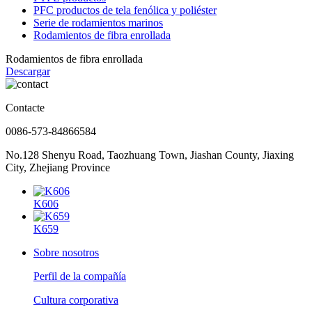
PFC productos de tela fenólica y poliéster
Serie de rodamientos marinos
Rodamientos de fibra enrollada
Rodamientos de fibra enrollada
Descargar
Contacte
0086-573-84866584
No.128 Shenyu Road, Taozhuang Town, Jiashan County, Jiaxing
City, Zhejiang Province
K606
K659
Sobre nosotros
Perfil de la compañía
Cultura corporativa