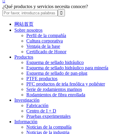

¿Qué productos y servicios necesita conocer?
网站首页
Sobre nosotros
Perfil de la compañía
Cultura corporativa
Ventaja de la base
Certificado de Honor
Productos
Esquema de sellado hidráulico
Esquema de sellado hidráulico para minería
Esquema de sellado de pan-plug
PTFE productos
PFC productos de tela fenólica y poliéster
Serie de rodamientos marinos
Rodamientos de fibra enrollada
Investigación
Fabricación
Centro de I + D
Pruebas experimentales
Información
Noticias de la compañía
Noticias de la industria