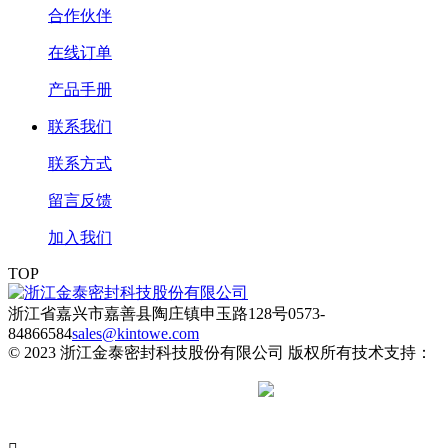
合作伙伴
在线订单
产品手册
联系我们
联系方式
留言反馈
加入我们
TOP
浙江省嘉兴市嘉善县陶庄镇申玉路128号
0573-
84866584
sales@kintowe.com
© 2023 浙江金泰密封科技股份有限公司 版权所有
技术支持：
网站备案：
浙ICP备2024140278号-1
浙公
安网备 33042102000548号