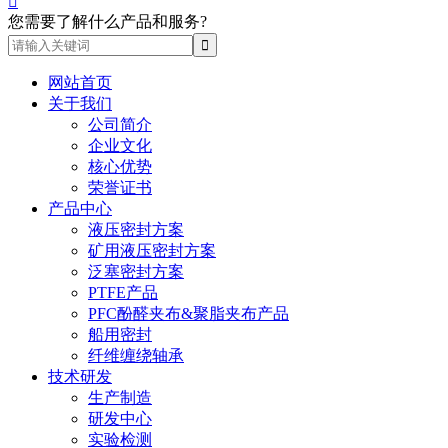

您需要了解什么产品和服务?
网站首页
关于我们
公司简介
企业文化
核心优势
荣誉证书
产品中心
液压密封方案
矿用液压密封方案
泛塞密封方案
PTFE产品
PFC酚醛夹布&聚脂夹布产品
船用密封
纤维缠绕轴承
技术研发
生产制造
研发中心
实验检测