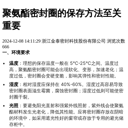
聚氨酯密封圈的保存方法至关
重要
2024-12-08 14:11:29
浙江金泰密封科技股份有限公司
浏览次数
666
一、环境要求
温度
：理想的保存温度一般在 5℃-25℃之间。温度过
高，聚氨酯密封圈可能会出现软化、变形，加速老化；温
度过低，密封圈会变硬变脆，影响其弹性和密封性能。
湿度
：相对湿度应保持在 40%-60%。湿度过高容易导致
密封圈表面滋生霉菌，腐蚀密封圈；湿度过低则可能使密
封圈干裂。
光照
：要避免阳光直射和强紫外线照射，紫外线会使聚氨
酯材料发生光老化，降低其性能。应将密封圈存放在阴暗
的环境中，如采用遮光性好的窗帘或存放于专用的避光储
存柜中。