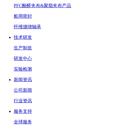
PFC酚醛夹布&聚脂夹布产品
船用密封
纤维缠绕轴承
技术研发
生产制造
研发中心
实验检测
新闻资讯
公司新闻
行业资讯
服务支持
全球服务