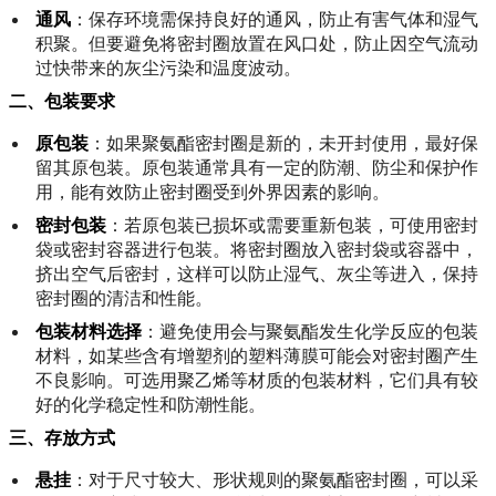
通风
：保存环境需保持良好的通风，防止有害气体和湿气
积聚。但要避免将密封圈放置在风口处，防止因空气流动
过快带来的灰尘污染和温度波动。
二、包装要求
原包装
：如果聚氨酯密封圈是新的，未开封使用，最好保
留其原包装。原包装通常具有一定的防潮、防尘和保护作
用，能有效防止密封圈受到外界因素的影响。
密封包装
：若原包装已损坏或需要重新包装，可使用密封
袋或密封容器进行包装。将密封圈放入密封袋或容器中，
挤出空气后密封，这样可以防止湿气、灰尘等进入，保持
密封圈的清洁和性能。
包装材料选择
：避免使用会与聚氨酯发生化学反应的包装
材料，如某些含有增塑剂的塑料薄膜可能会对密封圈产生
不良影响。可选用聚乙烯等材质的包装材料，它们具有较
好的化学稳定性和防潮性能。
三、存放方式
悬挂
：对于尺寸较大、形状规则的聚氨酯密封圈，可以采