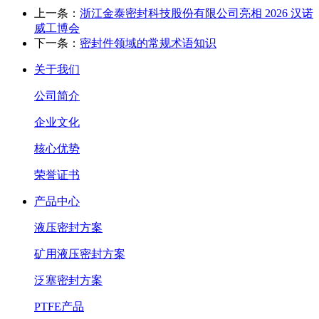
上一条：
浙江金泰密封科技股份有限公司亮相 2026 汉诺
威工博会
下一条：
密封件领域的常规术语知识
关于我们
公司简介
企业文化
核心优势
荣誉证书
产品中心
液压密封方案
矿用液压密封方案
泛塞密封方案
PTFE产品