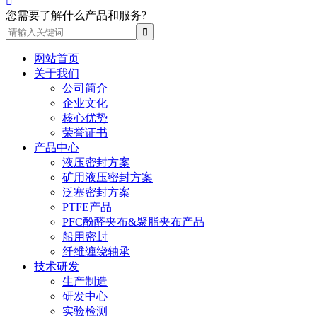

您需要了解什么产品和服务?
网站首页
关于我们
公司简介
企业文化
核心优势
荣誉证书
产品中心
液压密封方案
矿用液压密封方案
泛塞密封方案
PTFE产品
PFC酚醛夹布&聚脂夹布产品
船用密封
纤维缠绕轴承
技术研发
生产制造
研发中心
实验检测