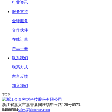
行业资讯
服务支持
全球服务
合作伙伴
在线订单
产品手册
联系我们
联系方式
留言反馈
加入我们
TOP
浙江省嘉兴市嘉善县陶庄镇申玉路128号
0573-
84866584
sales@kintowe.com