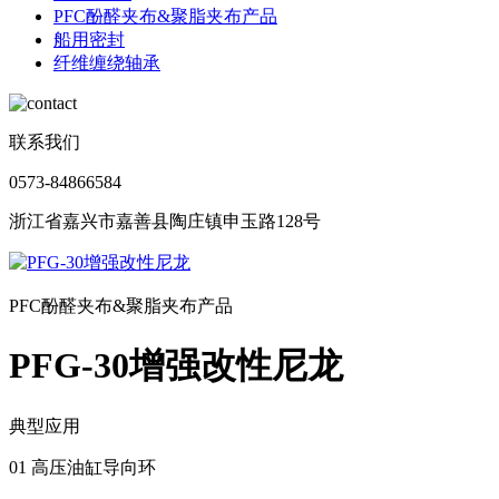
PFC酚醛夹布&聚脂夹布产品
船用密封
纤维缠绕轴承
联系我们
0573-84866584
浙江省嘉兴市嘉善县陶庄镇申玉路128号
PFC酚醛夹布&聚脂夹布产品
PFG-30增强改性尼龙
典型应用
01 高压油缸导向环