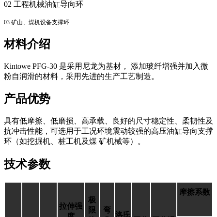
02 工程机械油缸导向环
03 矿山、煤机设备支撑环
材料介绍
Kintowe PFG-30
是采用尼龙为基材， 添加玻纤增强并加入微
粉自润滑的材
料，采用先进的生产工艺制造。
产品优势
具有低摩擦、低磨损、高承载、良好的尺寸稳定性、柔韧性及
抗冲击性能，可选用于工况环境震动较强的高压油缸导向支撑
环（如挖掘机、桩工机及煤 矿机械等）。
技术参数
摩擦系数
极
拉伸强
限
弯
洛氏
度