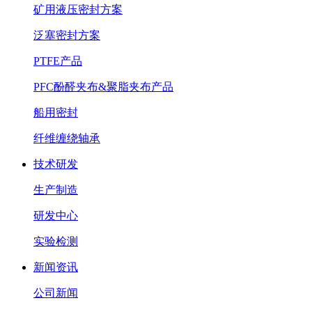
矿用液压密封方案
泛塞密封方案
PTFE产品
PFC酚醛夹布&聚脂夹布产品
船用密封
纤维缠绕轴承
技术研发
生产制造
研发中心
实验检测
新闻资讯
公司新闻